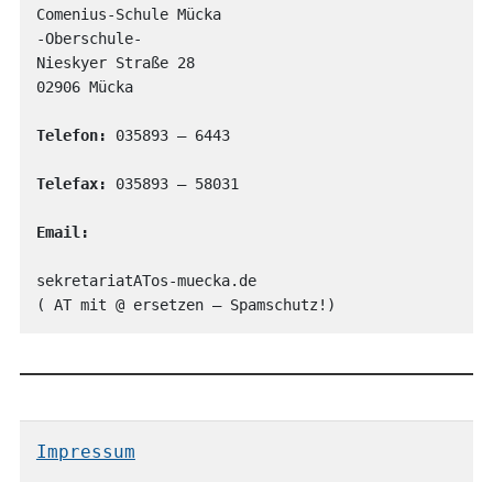
Comenius-Schule Mücka

-Oberschule-

Nieskyer Straße 28

02906 Mücka

Telefon:
 035893 – 6443

Telefax: 
035893 – 58031

Email:
sekretariatATos-muecka.de

( AT mit @ ersetzen – Spamschutz!)
Impressum