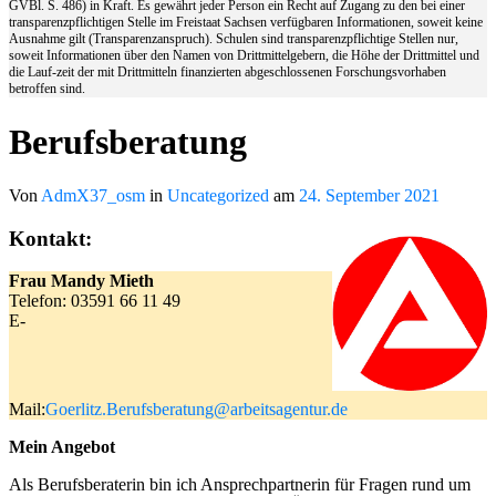
GVBl. S. 486) in Kraft. Es gewährt jeder Person ein Recht auf Zugang zu den bei einer
transparenzpflichtigen Stelle im Freistaat Sachsen verfügbaren Informationen, soweit keine
Ausnahme gilt (Transparenzanspruch). Schulen sind transparenzpflichtige Stellen nur,
soweit Informationen über den Namen von Drittmittelgebern, die Höhe der Drittmittel und
die Lauf-zeit der mit Drittmitteln finanzierten abgeschlossenen Forschungsvorhaben
betroffen sind.
Berufsberatung
Von
AdmX37_osm
in
Uncategorized
am
24. September 2021
Kontakt:
Frau Mandy Mieth
Telefon: 03591 66 11 49
E-
Mail:
Goerlitz.Berufsberatung@arbeitsagentur.de
Mein Angebot
Als Berufsberaterin bin ich Ansprechpartnerin für Fragen rund um