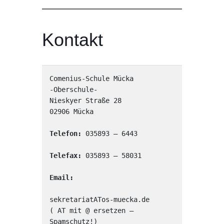
Kontakt
Comenius-Schule Mücka

-Oberschule-

Nieskyer Straße 28

02906 Mücka

Telefon:
 035893 – 6443

Telefax: 
035893 – 58031

Email:
sekretariatATos-muecka.de

( AT mit @ ersetzen – 
Spamschutz!)