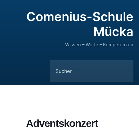
Comenius-Schule
Mücka
Wissen – Werte – Kompetenzen
Search
for:
Adventskonzert