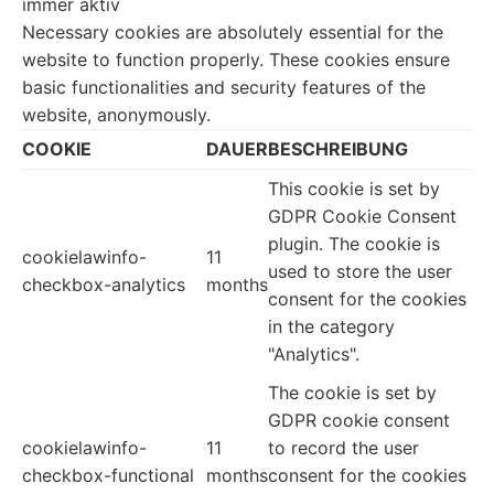
immer aktiv
Necessary cookies are absolutely essential for the
website to function properly. These cookies ensure
basic functionalities and security features of the
website, anonymously.
COOKIE
DAUER
BESCHREIBUNG
This cookie is set by
GDPR Cookie Consent
plugin. The cookie is
cookielawinfo-
11
used to store the user
checkbox-analytics
months
consent for the cookies
in the category
"Analytics".
The cookie is set by
GDPR cookie consent
cookielawinfo-
11
to record the user
checkbox-functional
months
consent for the cookies