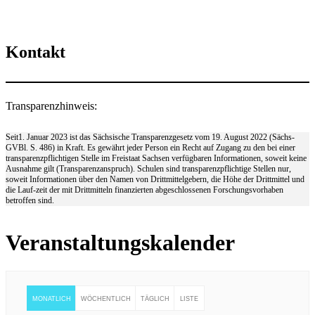
Kontakt
Transparenzhinweis:
Seit1. Januar 2023 ist das Sächsische Transparenzgesetz vom 19. August 2022 (Sächs-
GVBl. S. 486) in Kraft. Es gewährt jeder Person ein Recht auf Zugang zu den bei einer
transparenzpflichtigen Stelle im Freistaat Sachsen verfügbaren Informationen, soweit keine
Ausnahme gilt (Transparenzanspruch). Schulen sind transparenzpflichtige Stellen nur,
soweit Informationen über den Namen von Drittmittelgebern, die Höhe der Drittmittel und
die Lauf-zeit der mit Drittmitteln finanzierten abgeschlossenen Forschungsvorhaben
betroffen sind.
Veranstaltungskalender
MONATLICH
WÖCHENTLICH
TÄGLICH
LISTE