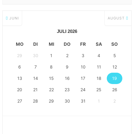
JUNI
AUGUST
JULI 2026
MO
DI
MI
DO
FR
SA
SO
29
30
1
2
3
4
5
6
7
8
9
10
11
12
13
14
15
16
17
18
19
20
21
22
23
24
25
26
27
28
29
30
31
1
2