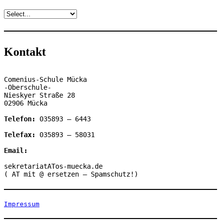
Kontakt
Comenius-Schule Mücka

-Oberschule-

Nieskyer Straße 28

02906 Mücka

Telefon:
 035893 – 6443

Telefax: 
035893 – 58031

Email:
sekretariatATos-muecka.de

( AT mit @ ersetzen – Spamschutz!)
Impressum