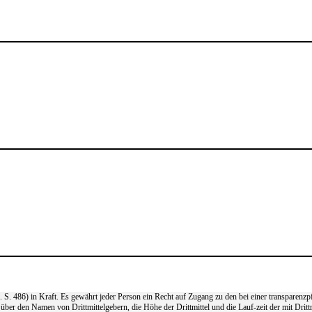
. 486) in Kraft. Es gewährt jeder Person ein Recht auf Zugang zu den bei einer transparenzpf
 über den Namen von Drittmittelgebern, die Höhe der Drittmittel und die Lauf-zeit der mit Drit