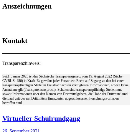
Auszeichnungen
Kontakt
Transparenzhinweis:
Seit1. Januar 2023 ist das Sächsische Transparenzgesetz vom 19. August 2022 (Sächs-
GVBl. S. 486) in Kraft. Es gewährt jeder Person ein Recht auf Zugang zu den bei einer
transparenzpflichtigen Stelle im Freistaat Sachsen verfügbaren Informationen, soweit keine
Ausnahme gilt (Transparenzanspruch). Schulen sind transparenzpflichtige Stellen nur,
soweit Informationen über den Namen von Drittmittelgebern, die Höhe der Drittmittel und
die Lauf-zeit der mit Drittmitteln finanzierten abgeschlossenen Forschungsvorhaben
betroffen sind.
Virtueller Schulrundgang
26. September 2021