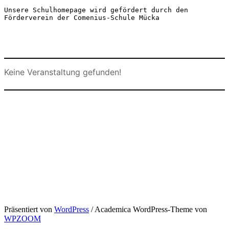
Unsere Schulhomepage wird gefördert durch den 
Förderverein der Comenius-Schule Mücka
Keine Veranstaltung gefunden!
Präsentiert von
WordPress
/ Academica WordPress-Theme von
WPZOOM