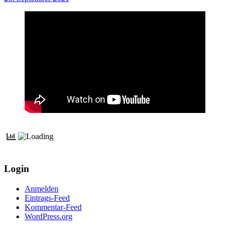
Login
Anmelden
Eintrags-Feed
Kommentar-Feed
WordPress.org