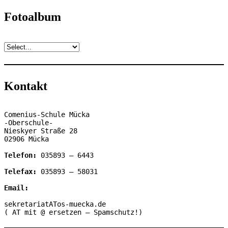
Fotoalbum
Kontakt
Comenius-Schule Mücka

-Oberschule-

Nieskyer Straße 28

02906 Mücka

Telefon:
 035893 – 6443

Telefax: 
035893 – 58031

Email:
sekretariatATos-muecka.de

( AT mit @ ersetzen – Spamschutz!)