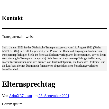
Kontakt
Transparenzhinweis:
Seit1. Januar 2023 ist das Sächsische Transparenzgesetz vom 19. August 2022 (Sächs-
GVBl. S. 486) in Kraft. Es gewährt jeder Person ein Recht auf Zugang zu den bei einer
transparenzpflichtigen Stelle im Freistaat Sachsen verfügbaren Informationen, soweit keine
Ausnahme gilt (Transparenzanspruch). Schulen sind transparenzpflichtige Stellen nur,
soweit Informationen über den Namen von Drittmittelgebern, die Höhe der Drittmittel und
die Lauf-zeit der mit Drittmitteln finanzierten abgeschlossenen Forschungsvorhaben
betroffen sind.
Elternsprechtag
Von
AdmX37_osm
am
23. September 2021
.
Lorem ipsum