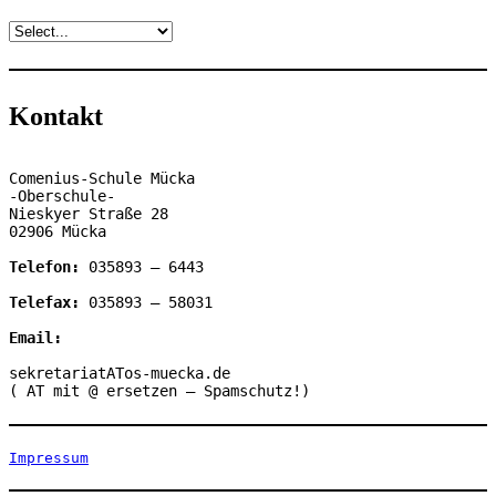
Kontakt
Comenius-Schule Mücka

-Oberschule-

Nieskyer Straße 28

02906 Mücka

Telefon:
 035893 – 6443

Telefax: 
035893 – 58031

Email:
sekretariatATos-muecka.de

( AT mit @ ersetzen – Spamschutz!)
Impressum