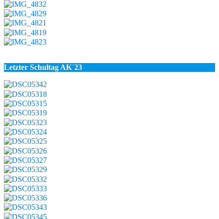
Letzter Schultag AK´23