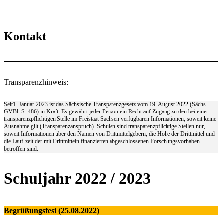
Kontakt
Transparenzhinweis:
Seit1. Januar 2023 ist das Sächsische Transparenzgesetz vom 19. August 2022 (Sächs-
GVBl. S. 486) in Kraft. Es gewährt jeder Person ein Recht auf Zugang zu den bei einer
transparenzpflichtigen Stelle im Freistaat Sachsen verfügbaren Informationen, soweit keine
Ausnahme gilt (Transparenzanspruch). Schulen sind transparenzpflichtige Stellen nur,
soweit Informationen über den Namen von Drittmittelgebern, die Höhe der Drittmittel und
die Lauf-zeit der mit Drittmitteln finanzierten abgeschlossenen Forschungsvorhaben
betroffen sind.
Schuljahr 2022 / 2023
Begrüßungsfest (25.08.2022)