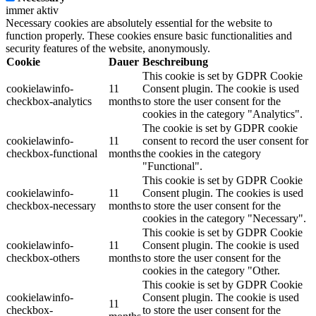
immer aktiv
Necessary cookies are absolutely essential for the website to
function properly. These cookies ensure basic functionalities and
security features of the website, anonymously.
Cookie
Dauer
Beschreibung
This cookie is set by GDPR Cookie
cookielawinfo-
11
Consent plugin. The cookie is used
checkbox-analytics
months
to store the user consent for the
cookies in the category "Analytics".
The cookie is set by GDPR cookie
cookielawinfo-
11
consent to record the user consent for
checkbox-functional
months
the cookies in the category
"Functional".
This cookie is set by GDPR Cookie
cookielawinfo-
11
Consent plugin. The cookies is used
checkbox-necessary
months
to store the user consent for the
cookies in the category "Necessary".
This cookie is set by GDPR Cookie
cookielawinfo-
11
Consent plugin. The cookie is used
checkbox-others
months
to store the user consent for the
cookies in the category "Other.
This cookie is set by GDPR Cookie
cookielawinfo-
Consent plugin. The cookie is used
11
checkbox-
to store the user consent for the