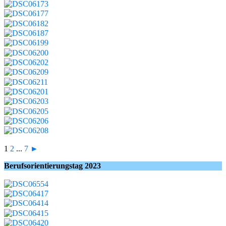
1
2
...
7
►
Berufsorientierungstag 2023