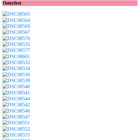
Osterfest