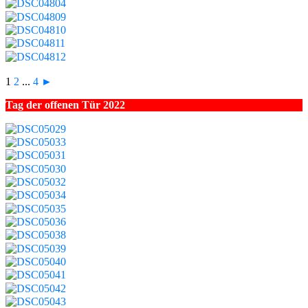
1
2
...
4
►
Tag der offenen Tür 2022