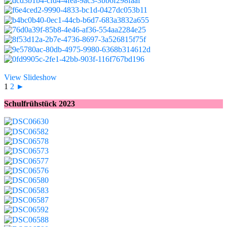
View Slideshow
1
2
►
Schulfrühstück 2023