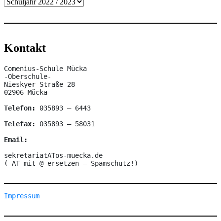
Kontakt
Comenius-Schule Mücka

-Oberschule-

Nieskyer Straße 28

02906 Mücka

Telefon:
 035893 – 6443

Telefax: 
035893 – 58031

Email:
sekretariatATos-muecka.de

( AT mit @ ersetzen – Spamschutz!)
Impressum