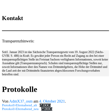
Kontakt
Transparenzhinweis:
Seit1. Januar 2023 ist das Sächsische Transparenzgesetz vom 19. August 2022 (Sächs-
GVBl. S. 486) in Kraft. Es gewährt jeder Person ein Recht auf Zugang zu den bei einer
transparenzpflichtigen Stelle im Freistaat Sachsen verfügbaren Informationen, soweit keine
Ausnahme gilt (Transparenzanspruch). Schulen sind transparenzpflichtige Stellen nur,
soweit Informationen über den Namen von Drittmittelgebern, die Höhe der Drittmittel und
die Lauf-zeit der mit Drittmitteln finanzierten abgeschlossenen Forschungsvorhaben
betroffen sind.
Protokolle
Von
AdmX37_osm
am
4. Oktober 2021
.
Protokoll-Elternabend_alt
(*.DOC)
Protokoll-Elternabend_neu
(*.DOC)