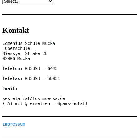
Kontakt
Comenius-Schule Mücka

-Oberschule-

Nieskyer Straße 28

02906 Mücka

Telefon:
 035893 – 6443

Telefax: 
035893 – 58031

Email:
sekretariatATos-muecka.de

( AT mit @ ersetzen – Spamschutz!)
Impressum