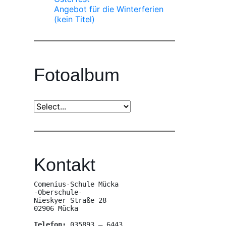
Angebot für die Winterferien
(kein Titel)
Fotoalbum
Kontakt
Comenius-Schule Mücka

-Oberschule-

Nieskyer Straße 28

02906 Mücka

Telefon:
 035893 – 6443
