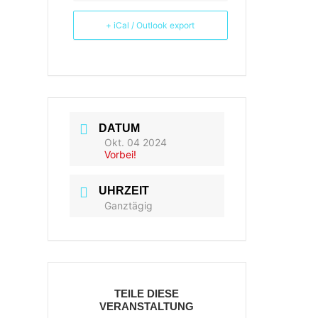
+ iCal / Outlook export
DATUM
Okt. 04 2024
Vorbei!
UHRZEIT
Ganztägig
TEILE DIESE
VERANSTALTUNG