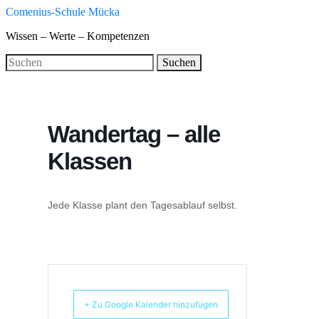
Skip
Comenius-Schule Mücka
to
Wissen – Werte – Kompetenzen
main
content
Search
Suchen
for:
Wandertag – alle
Klassen
Jede Klasse plant den Tagesablauf selbst.
+ Zu Google Kalender hinzufügen