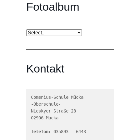
Fotoalbum
Kontakt
Comenius-Schule Mücka

-Oberschule-

Nieskyer Straße 28

02906 Mücka

Telefon:
 035893 – 6443
