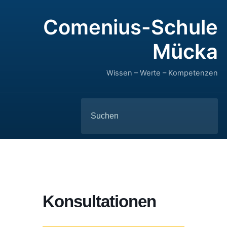
Comenius-Schule
Mücka
Wissen – Werte – Kompetenzen
Search
for:
Konsultationen