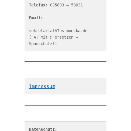
Telefax: 
035893 – 58031

Email:
sekretariatATos-muecka.de

( AT mit @ ersetzen – 
Spamschutz!)
Impressum
Datenschutz: