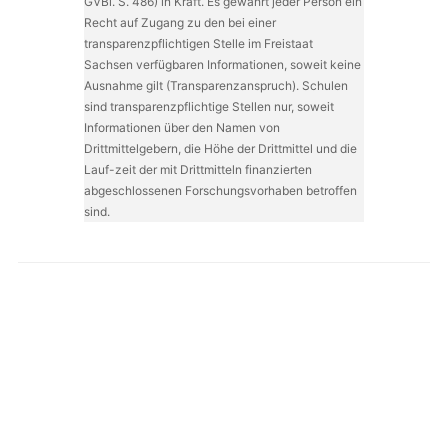
GVBl. S. 486) in Kraft. Es gewährt jeder Person ein
Recht auf Zugang zu den bei einer
transparenzpflichtigen Stelle im Freistaat
Sachsen verfügbaren Informationen, soweit keine
Ausnahme gilt (Transparenzanspruch). Schulen
sind transparenzpflichtige Stellen nur, soweit
Informationen über den Namen von
Drittmittelgebern, die Höhe der Drittmittel und die
Lauf-zeit der mit Drittmitteln finanzierten
abgeschlossenen Forschungsvorhaben betroffen
sind.