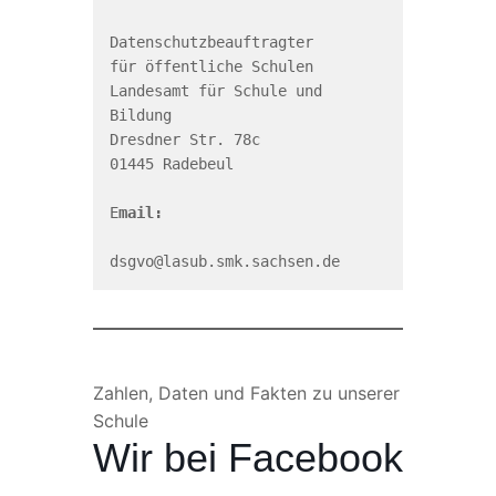
Datenschutzbeauftragter

für öffentliche Schulen

Landesamt für Schule und 
Bildung

Dresdner Str. 78c

01445 Radebeul

E
mail:
dsgvo@lasub.smk.sachsen.de
Zahlen, Daten und Fakten zu unserer
Schule
Wir bei Facebook