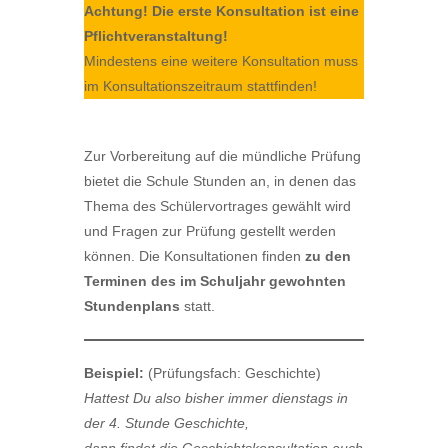
Achtung! Die erste Konsultation ist eine
Pflichtveranstaltung!
Mindestens eine weitere Konsultation muss
im Konsultationszeitraum stattfinden!
Zur Vorbereitung auf die mündliche Prüfung
bietet die Schule Stunden an, in denen das
Thema des Schülervortrages gewählt wird
und Fragen zur Prüfung gestellt werden
können. Die Konsultationen finden
zu den
Terminen des im Schuljahr gewohnten
Stundenplans
statt.
Beispiel:
(Prüfungsfach: Geschichte)
Hattest Du also bisher immer dienstags in
der 4. Stunde Geschichte,